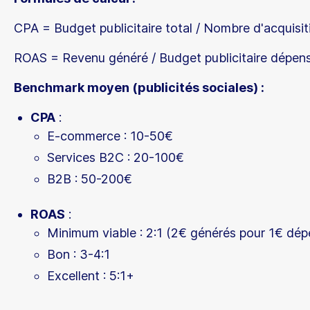
CPA = Budget publicitaire total / Nombre d'acquisit
ROAS = Revenu généré / Budget publicitaire dépen
Benchmark moyen (publicités sociales) :
CPA
:
E-commerce : 10-50€
Services B2C : 20-100€
B2B : 50-200€
ROAS
:
Minimum viable : 2:1 (2€ générés pour 1€ dép
Bon : 3-4:1
Excellent : 5:1+