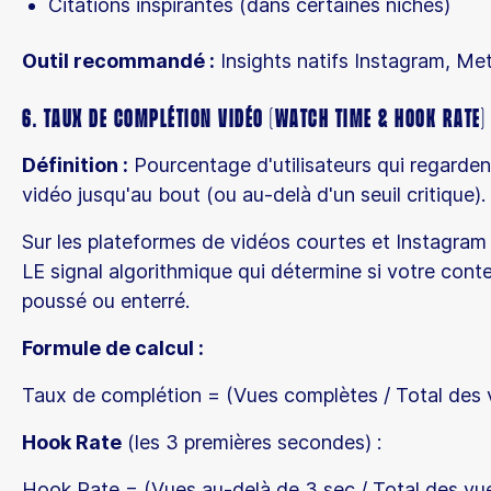
Citations inspirantes (dans certaines niches)
Outil recommandé :
Insights natifs Instagram, Met
6. Taux de Complétion Vidéo (Watch Time & Hook Rate)
Définition :
Pourcentage d'utilisateurs qui regarden
vidéo jusqu'au bout (ou au-delà d'un seuil critique).
Sur les plateformes de vidéos courtes et Instagram 
LE signal algorithmique qui détermine si votre cont
poussé ou enterré.
Formule de calcul :
Taux de complétion = (Vues complètes / Total des 
Hook Rate
(les 3 premières secondes) :
Hook Rate = (Vues au-delà de 3 sec / Total des vu