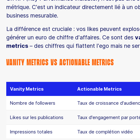
métrique. C'est un indicateur directement lié à un ob
business mesurable.
La différence est cruciale : vos likes peuvent explo
générer un euro de chiffre d'affaires. Ce sont des
v
metrics
– des chiffres qui flattent l'ego mais ne ser
Vanity Metrics vs Actionable Metrics
Vanity Metrics
Actionable Metrics
Nombre de followers
Taux de croissance d'audienc
Likes sur les publications
Taux d'engagement par port
Impressions totales
Taux de complétion vidéo