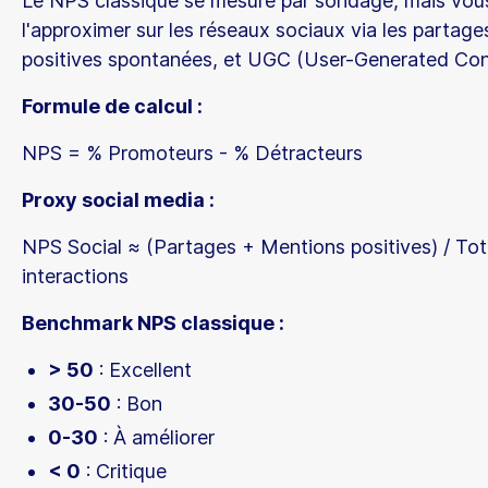
Le NPS classique se mesure par sondage, mais vo
l'approximer sur les réseaux sociaux via les partag
positives spontanées, et UGC (User-Generated Con
Formule de calcul :
NPS = % Promoteurs - % Détracteurs
Proxy social media :
NPS Social ≈ (Partages + Mentions positives) / Tot
interactions
Benchmark NPS classique :
> 50
: Excellent
30-50
: Bon
0-30
: À améliorer
< 0
: Critique