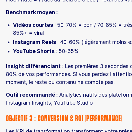
Benchmark moyen :
Vidéos courtes
: 50-70% = bon / 70-85% = très
85%+ = viral
Instagram Reels
: 40-60% (légèrement moins e
YouTube Shorts
: 50-65%
Insight différenciant
: Les premières 3 secondes 
80% de vos performances. Si vous perdez l'attentio
moment, le reste du contenu ne compte pas.
Outil recommandé :
Analytics natifs des plateform
Instagram Insights, YouTube Studio
Objectif 3 : Conversion & ROI (Performance)
Les KPI de transformation transforment votre prése