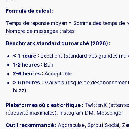
Formule de calcul :
Temps de réponse moyen = Somme des temps de r
Nombre de messages traités
Benchmark standard du marché (2026) :
< 1 heure
: Excellent (standard des grandes mar
1-2 heures
: Bon
2-6 heures
: Acceptable
> 6 heures
: Mauvais (risque de désabonnement
buzz)
Plateformes où c'est critique :
Twitter/X (attente
réactivité maximales), Instagram DM, Messenger
Outil recommandé :
Agorapulse, Sprout Social, Ze