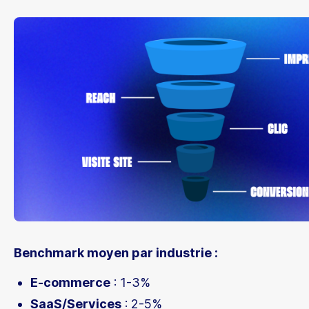
Benchmark moyen par industrie :
E-commerce
: 1-3%
SaaS/Services
: 2-5%