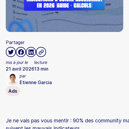
Partager
mis à jour le
lecture
21 avril 2026
13
min
par
Etienne Garcia
Ads
Je ne vais pas vous mentir : 90% des community m
suivent les mauvais indicateurs.