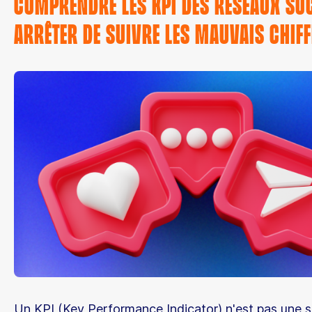
Comprendre les KPI des réseaux soc
arrêter de suivre les mauvais chiff
Un KPI (Key Performance Indicator) n'est pas une s