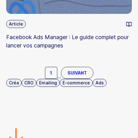
Article
Facebook Ads Manager : Le guide complet pour
lancer vos campagnes
1
SUIVANT
...
Créa
CRO
Emailing
E-commerce
Ads