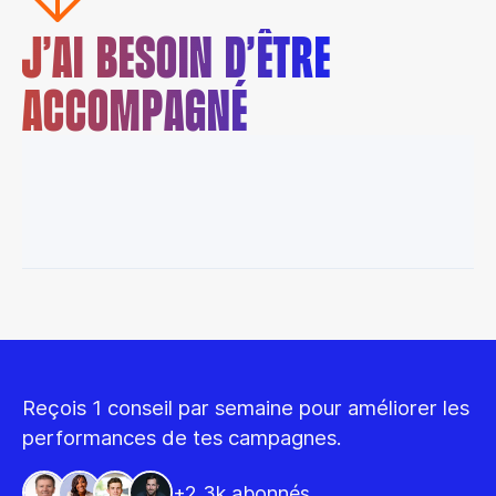
J’AI BESOIN D’ÊTRE
ACCOMPAGNÉ
Reçois 1 conseil par semaine pour améliorer les
performances de tes campagnes.
+2,3k abonnés