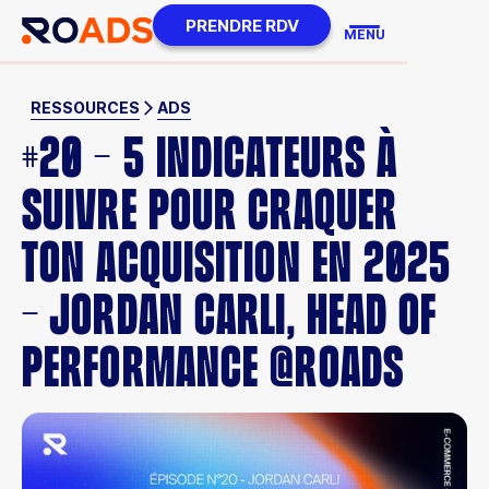
PRENDRE RDV
MENU
RESSOURCES
ADS
#20 - 5 INDICATEURS À
SUIVRE POUR CRAQUER
TON ACQUISITION EN 2025
- JORDAN CARLI, HEAD OF
PERFORMANCE @ROADS