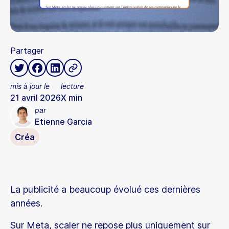
Partager
mis à jour le
lecture
21 avril 2026
X
min
par
Etienne Garcia
Créa
La publicité a beaucoup évolué ces dernières
années.
Sur Meta, scaler ne repose plus uniquement sur