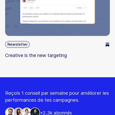
créatives, interprétation des signaux faibles et
méthode pour identifier rapidement une top créa
exploitable.
Newsletter
Creative is the new targeting
Reçois 1 conseil par semaine pour améliorer les
performances de tes campagnes.
+2,3k abonnés