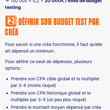
→ 100 000 x 0,2 =
20 000€ / mois de budget
testing
2️⃣ Définir son budget test par
créa
Pour savoir si une créa fonctionne, il faut qu’elle
ait dépensé un minimum.
Pour définir ce seuil de dépenses, plusieurs
options :
Prendre son CPA cible global et le multiplier
par 3-4 (moins risqué)
Prendre son CPA historique global et le
multiplier par 3-4 (un peu plus risqué)
Prendre le montant moyen dépensé par créa