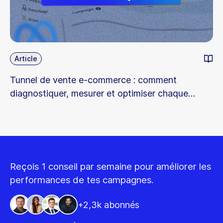
Article
Tunnel de vente e-commerce : comment
diagnostiquer, mesurer et optimiser chaque
étape
Reçois 1 conseil par semaine pour améliorer les
performances de tes campagnes.
+2,3k abonnés