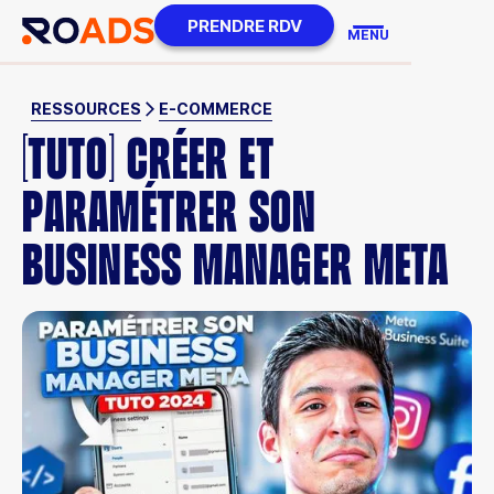
PRENDRE RDV
MENU
RESSOURCES
E-COMMERCE
[TUTO] CRÉER ET
PARAMÉTRER SON
BUSINESS MANAGER META