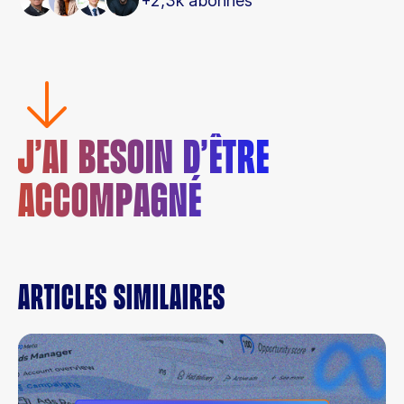
+2,3k abonnés
J’AI BESOIN D’ÊTRE
ACCOMPAGNÉ
Articles similaires