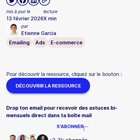
mis à jour le
lecture
13 février 2026
X
min
par
Etienne Garcia
Emailing
Ads
E-commerce
Pour découvrir la ressource, cliquez sur le bouton :
DÉCOUVRIR LA RESSOURCE
Drop ton email pour recevoir des astuces bi-
mensuels direct dans ta boîte mail
S'ABONNER