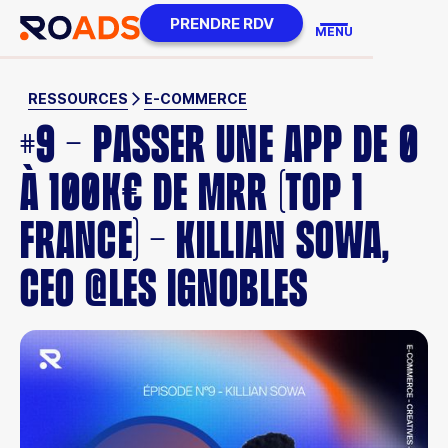
PRENDRE RDV
MENU
RESSOURCES
E-COMMERCE
#9 - PASSER UNE APP DE 0
À 100K€ DE MRR (TOP 1
FRANCE) - KILLIAN SOWA,
CEO @LES IGNOBLES