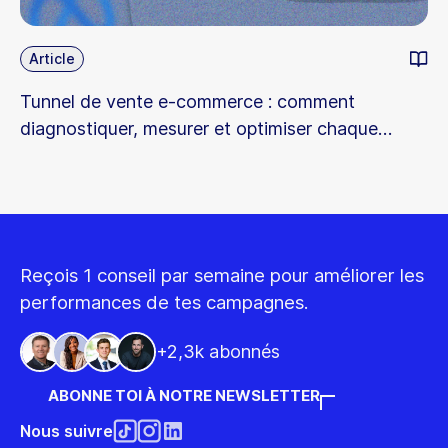
Article
Tunnel de vente e-commerce : comment
diagnostiquer, mesurer et optimiser chaque
étape
Reçois 1 conseil par semaine pour améliorer les
performances de tes campagnes.
+2,3k abonnés
ABONNE TOI À NOTRE NEWSLETTER
Nous suivre