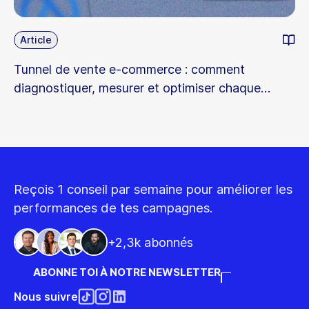
Article
Tunnel de vente e-commerce : comment
diagnostiquer, mesurer et optimiser chaque
étape
Reçois 1 conseil par semaine pour améliorer les
performances de tes campagnes.
+2,3k abonnés
ABONNE TOI À NOTRE NEWSLETTER
Nous suivre