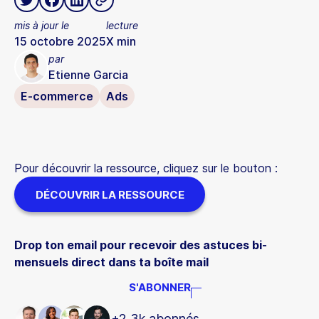
mis à jour le
lecture
15 octobre 2025
X
min
par
Etienne Garcia
E-commerce
Ads
Pour découvrir la ressource, cliquez sur le bouton :
DÉCOUVRIR LA RESSOURCE
Drop ton email pour recevoir des astuces bi-
mensuels direct dans ta boîte mail
S'ABONNER
+2,3k abonnés