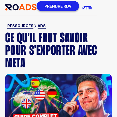
PRENDRE RDV
MENU
RESSOURCES
ADS
CE QU’IL FAUT SAVOIR
POUR S’EXPORTER AVEC
META