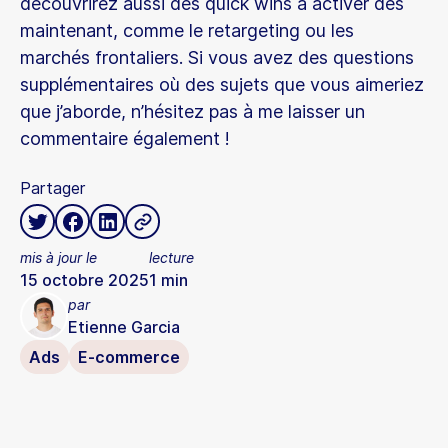
découvrirez aussi des quick wins à activer dès
maintenant, comme le retargeting ou les
marchés frontaliers. Si vous avez des questions
supplémentaires où des sujets que vous aimeriez
que j’aborde, n’hésitez pas à me laisser un
commentaire également !
Partager
mis à jour le
lecture
15 octobre 2025
1
min
par
Etienne Garcia
Ads
E-commerce