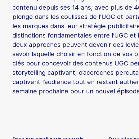
contenu depuis ses 14 ans, avec plus de 
plonge dans les coulisses de l'UGC et pa
les marques dans leur stratégie publicitai
distinctions fondamentales entre l’UGC e
deux approches peuvent devenir des levie
savoir laquelle choisir en fonction de vos 
clés pour concevoir des contenus UGC pe
storytelling captivant, d’accroches percut
captivent l’audience tout en restant authen
semaine prochaine pour un nouvel épisode