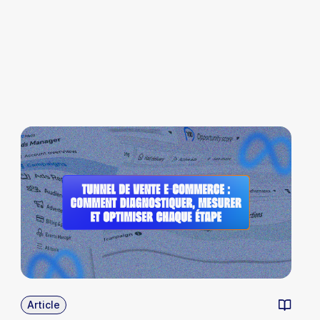
Article