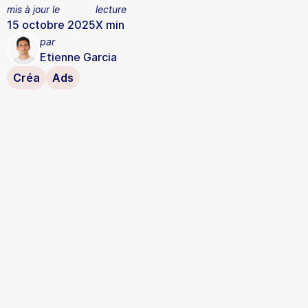
mis à jour le
lecture
15 octobre 2025
X
min
par
Etienne Garcia
Créa
Ads