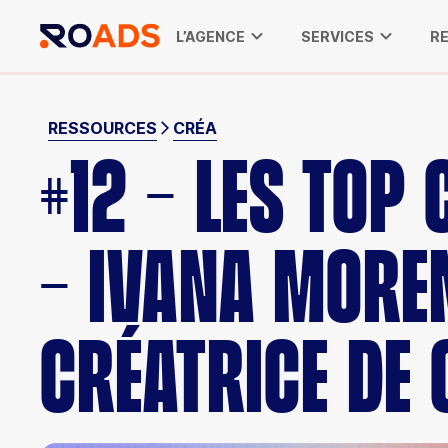
L’AGENCE
SERVICES
R
RESSOURCES
CRÉA
#12 - LES TOP
- IVANA MORE
CRÉATRICE DE