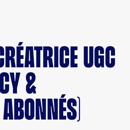
 CRÉATRICE UGC
CY &
 ABONNÉS)