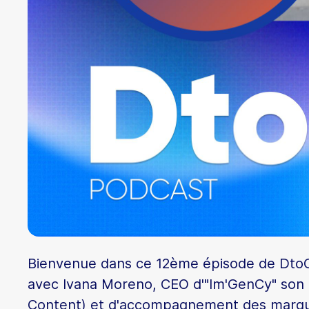
Bienvenue dans ce 12ème épisode de DtoC. A
avec Ivana Moreno, CEO d'"Im'GenCy" son
Content) et d'accompagnement des marques