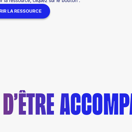
r la ressource, cliquez sur le bouton :
IR LA RESSOURCE
N D’ÊTRE ACCOM