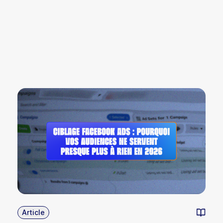
Article