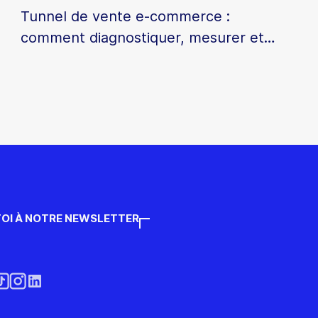
Tunnel de vente e-commerce :
comment diagnostiquer, mesurer et
optimiser chaque étape
OI À NOTRE NEWSLETTER