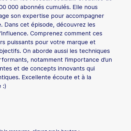
400 000 abonnés cumulés. Elle nous
rtage son expertise pour accompagner
re. Dans cet épisode, découvrez les
t l’influence. Comprenez comment ces
rs puissants pour votre marque et
objectifs. On aborde aussi les techniques
rformants, notamment l’importance d’un
antes et de concepts innovants qui
tiques. Excellente écoute et à la
 :)